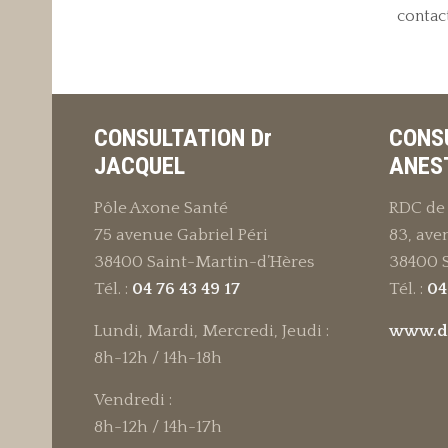
contac
CONSULTATION Dr
CONS
JACQUEL
ANES
Pôle Axone Santé
RDC de 
75 avenue Gabriel Péri
83, ave
38400 Saint-Martin-d’Hères
38400 
Tél. :
04 76 43 49 17
Tél. :
04
Lundi, Mardi, Mercredi, Jeudi :
www.da
8h-12h / 14h-18h
Vendredi :
8h-12h / 14h-17h