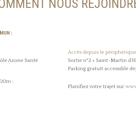
OMMENT NOUS REJOINDRE
MUN :
Accès depuis le périphérique
Pôle Axone Santé
Sortie n°2 « Saint-Martin d’H
Parking gratuit accessible d
400m :
Planifiez votre trajet sur
www.