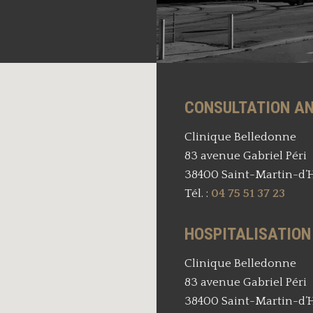
CONSULTATION AN
Clinique Belledonne
83 avenue Gabriel Péri
38400 Saint-Martin-d’
Tél. :
04 75 51 37 23
HOSPITALISATION 
Clinique Belledonne
83 avenue Gabriel Péri
38400 Saint-Martin-d’