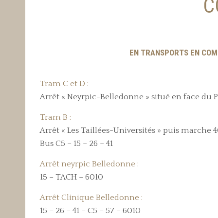
C
EN TRANSPORTS EN COM
Tram C et D :
Arrêt « Neyrpic-Belledonne » situé en face du 
Tram B :
Arrêt « Les Taillées-Universités » puis marche 
Bus C5 – 15 – 26 – 41
Arrêt neyrpic Belledonne :
15 – TACH – 6010
Arrêt Clinique Belledonne :
15 – 26 – 41 – C5 – 57 – 6010