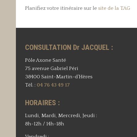
Planifiez votre itinéraire sur le
site de la TAG
CONSULTATION Dr JACQUEL :
Pôle Axone Santé
75 avenue Gabriel Péri
38400 Saint-Martin-d’Hères
Tél. :
04 76 43 49 17
HORAIRES :
Lundi, Mardi, Mercredi, Jeudi :
8h-12h / 14h-18h
Vendredi :