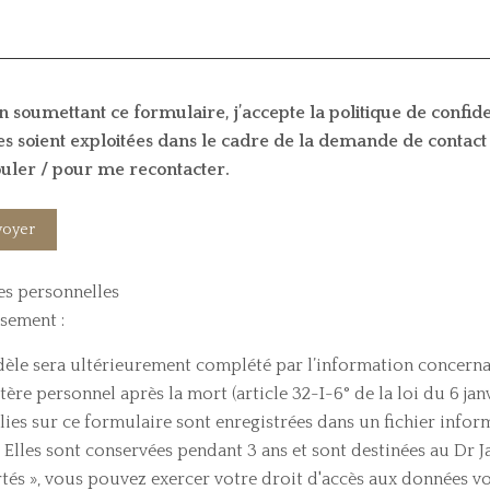
n soumettant ce formulaire, j’accepte la politique de confide
ies soient exploitées dans le cadre de la demande de contact
uler / pour me recontacter.
s personnelles
ssement :
èle sera ultérieurement complété par l’information concernant
tère personnel après la mort (article 32-I-6° de la loi du 6 ja
lies sur ce formulaire sont enregistrées dans un fichier info
. Elles sont conservées pendant 3 ans et sont destinées au Dr
rtés », vous pouvez exercer votre droit d'accès aux données vou